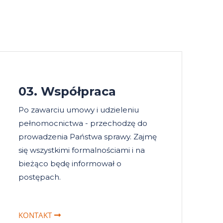
03. Współpraca
Po zawarciu umowy i udzieleniu
pełnomocnictwa - przechodzę do
prowadzenia Państwa sprawy. Zajmę
się wszystkimi formalnościami i na
bieżąco będę informował o
postępach.
KONTAKT